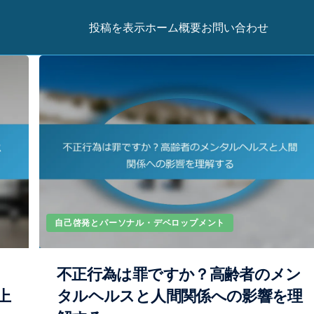
投稿を表示
ホーム
概要
お問い合わせ
自己啓発とパーソナル・デベロップメント
不正行為は罪ですか？高齢者のメン
上
タルヘルスと人間関係への影響を理