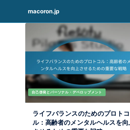
macoron.jp
Skip to content
自己啓発とパーソナル・デベロップメント
ライフバランスのためのプロトコ
ル：高齢者のメンタルヘルスを向