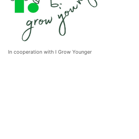
In cooperation with
I Grow Younger