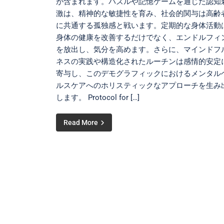
が含まれます。パズルや記憶ゲームを通じた認知
激は、精神的な敏捷性を育み、社会的関与は高齢
に共通する孤独感と戦います。定期的な身体活動
身体の健康を改善するだけでなく、エンドルフィ
を放出し、気分を高めます。さらに、マインドフ
ネスの実践や構造化されたルーチンは感情的安定
寄与し、このデモグラフィックにおけるメンタル
ルスケアへのホリスティックなアプローチを生み
します。 Protocol for […]
Read More