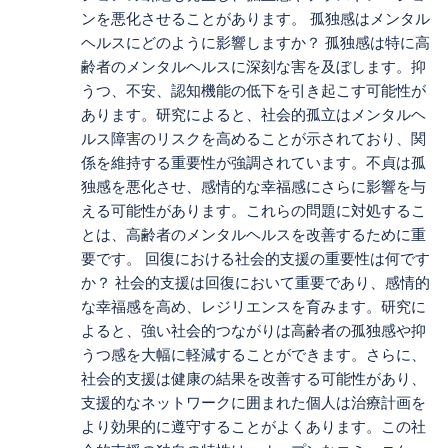
ンを悪化させることがあります。 孤独感はメンタル
ヘルスにどのように影響しますか？ 孤独感は特に高
齢者のメンタルヘルスに深刻な害を及ぼします。抑
うつ、不安、認知機能の低下を引き起こす可能性が
あります。研究によると、社会的孤立はメンタルヘ
ルス障害のリスクを高めることが示されており、関
係を維持する重要性が強調されています。不貞は孤
独感を悪化させ、感情的な幸福感にさらに影響を与
える可能性があります。これらの問題に対処するこ
とは、高齢者のメンタルヘルスを改善するために重
要です。 回復における社会的支援の重要性は何です
か？ 社会的支援は回復において重要であり、感情的
な幸福感を高め、レジリエンスを育みます。研究に
よると、強い社会的つながりは高齢者の孤独感や抑
うつ感を大幅に軽減することができます。さらに、
社会的支援は健康の結果を改善する可能性があり、
支援的なネットワークに囲まれた個人は治療計画を
より効果的に遵守することがよくあります。この社