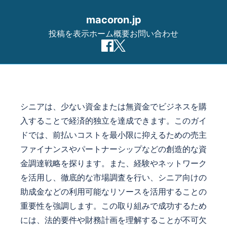
macoron.jp
投稿を表示
ホーム
概要
お問い合わせ
Skip to content
シニアは、少ない資金または無資金でビジネスを購
入することで経済的独立を達成できます。このガイ
ドでは、前払いコストを最小限に抑えるための売主
ファイナンスやパートナーシップなどの創造的な資
金調達戦略を探ります。また、経験やネットワーク
を活用し、徹底的な市場調査を行い、シニア向けの
助成金などの利用可能なリソースを活用することの
重要性を強調します。この取り組みで成功するため
には、法的要件や財務計画を理解することが不可欠