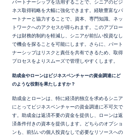
パートナーシップを活用することで、シニアのビジ
ネス取得戦略を大幅に強化できます。経験豊富なパ
ートナーと協力することで、資本、専門知識、ネッ
トワークへのアクセスが得られます。このアプロー
チは財務的制約を軽減し、シニアが前払い投資なし
で機会を探ることを可能にします。さらに、パート
ナーシップはリスクと責任を共有できるため、取得
プロセスをよりスムーズで管理しやすくします。
助成金やローンはビジネスベンチャーの資金調達にど
のような役割を果たしますか？
助成金とローンは、特に経済的独立を求めるシニア
にとってビジネスベンチャーの資金調達に不可欠で
す。助成金は返済不要の資金を提供し、ローンは返
済条件付きの資本を提供します。どちらのオプショ
ンも、前払いの個人投資なしで必要なリソースへの