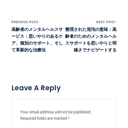
Post navigation
PREVIOUS POST:
NEXT POST:
高齢者のメンタルヘルスサ
整理された混沌の意味：高
ービス：思いやりのあるケ
齢者のためのメンタルヘル
ア、個別のサポート、そし
スサポートを思いやりと明
て革新的な治療法
確さでナビゲートする
Leave A Reply
Your email address will not be published.
Required fields are marked
*