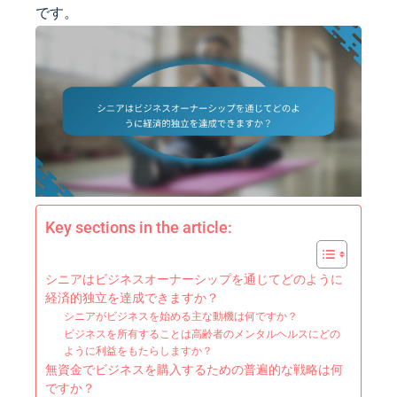
です。
Key sections in the article:
シニアはビジネスオーナーシップを通じてどのように
経済的独立を達成できますか？
シニアがビジネスを始める主な動機は何ですか？
ビジネスを所有することは高齢者のメンタルヘルスにどの
ように利益をもたらしますか？
無資金でビジネスを購入するための普遍的な戦略は何
ですか？