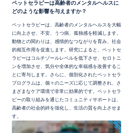
ペットセラピーは高齢者のメンタルヘルスに
どのような影響を与えますか？
ペットセラピーは、高齢者のメンタルヘルスを大幅
に向上させ、不安、うつ病、孤独感を軽減します。
動物との関わりは、感情的なつながりを育み、社会
的相互作用を促進します。研究によると、ペットセ
ラピーはコルチゾールレベルを低下させ、セロトニ
ンを増加させ、気分や全体的な幸福感を改善するこ
とに寄与します。さらに、個別化されたペットセラ
プログラムは、個々のニーズに応じて調整され、さ
まざまなケア環境で非常に効果的です。ペットセラ
ピーの取り組みを通じたコミュニティサポートは、
高齢者の社会的絆を強化し、生活の質を向上させま
す。