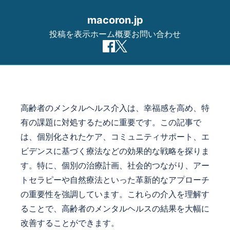
macoron.jp
投稿を表示
ホーム
概要
お問い合わせ
Skip to content
高齢者のメンタルヘルス介入は、幸福感を高め、特
有の課題に対処するために重要です。この記事で
は、個別化されたケア、コミュニティサポート、エ
ビデンスに基づく療法などの効果的な戦略を探りま
す。特に、個別の治療計画、社会的つながり、アー
トセラピーや自然療法といった革新的なアプローチ
の重要性を強調しています。これらの介入を理解す
ることで、高齢者のメンタルヘルスの結果を大幅に
改善することができます。