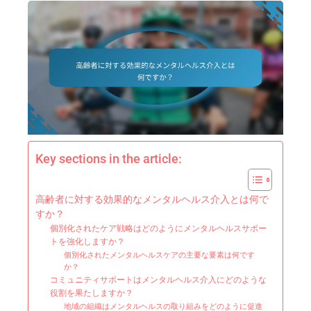
Key sections in the article:
高齢者に対する効果的なメンタルヘルス介入とは何で
すか？
個別化されたケア戦略はどのようにメンタルヘルスサポー
トを強化しますか？
個別化されたメンタルヘルスケアの主要な要素は何です
か？
コミュニティサポートはメンタルヘルス介入にどのような
役割を果たしますか？
地域の組織はメンタルヘルスの取り組みをどのように促進