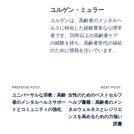
ユルゲン・ミュラー
ユルゲンは、高齢者のメンタルヘ
ルスに特化した経験豊富な心理学
者です。20年以上の高齢者ケア
の経験を持ち、高齢者世代の福祉
のために情熱を注いでいます。
Post navigation
PREVIOUS POST:
NEXT POST:
ユニバーサルな宗教：高齢
女性のためのベストセルフ
者のメンタルヘルスサポー
ヘルプ書籍：高齢者のメン
トとコミュニティの強化
タルウェルネスとレジリエ
ンスを高めるための力強い
読書