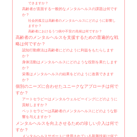
できますか？
高齢者が直面する一般的なメンタルヘルスの課題は何です
か？
社会的孤立は高齢者のメンタルヘルスにどのように影響し
ますか？
高齢者におけるうつ病や不安の兆候は何ですか？
高齢者のメンタルヘルスを支援するための普遍的な戦
略は何ですか？
認知行動療法は高齢者にどのように利益をもたらします
か？
身体活動はメンタルヘルスにどのような役割を果たします
か？
栄養はメンタルヘルスの結果をどのように改善できます
か？
個別のニーズに合わせたユニークなアプローチは何で
すか？
アートセラピーはメンタルウェルビーイングにどのように
貢献しますか？
ペットセラピーは高齢者のメンタルヘルスにどのような影
響を与えますか？
メンタルヘルスを向上させるための珍しい介入は何で
すか？
メンタルヘルスサポートに使用されている新興技術は何で