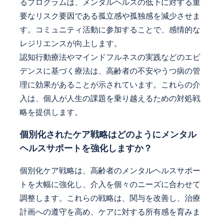
るプログラムは、メンタルヘルスの低下に対する重
要なリスク要因である孤立感や孤独感を減少させま
す。コミュニティ活動に参加することで、感情的な
レジリエンスが向上します。
認知行動療法やマインドフルネスの実践などのエビ
デンスに基づく療法は、高齢者の不安やうつ病の管
理に効果があることが示されています。これらの介
入は、個人が人生の課題を乗り越えるための対処戦
略を提供します。
個別化されたケア戦略はどのようにメンタル
ヘルスサポートを強化しますか？
個別化ケア戦略は、高齢者のメンタルヘルスサポー
トを大幅に強化し、介入を個々のニーズに合わせて
調整します。これらの戦略は、関与を改善し、治療
計画への遵守を高め、ケアに対する所有感を育みま