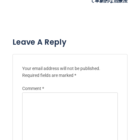
て革新的な治療法
Leave A Reply
Your email address will not be published.
Required fields are marked
*
Comment
*