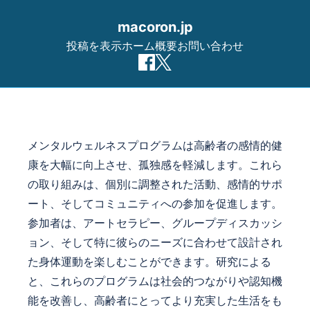
macoron.jp
投稿を表示
ホーム
概要
お問い合わせ
Skip to content
メンタルウェルネスプログラムは高齢者の感情的健
康を大幅に向上させ、孤独感を軽減します。これら
の取り組みは、個別に調整された活動、感情的サポ
ート、そしてコミュニティへの参加を促進します。
参加者は、アートセラピー、グループディスカッシ
ョン、そして特に彼らのニーズに合わせて設計され
た身体運動を楽しむことができます。研究による
と、これらのプログラムは社会的つながりや認知機
能を改善し、高齢者にとってより充実した生活をも