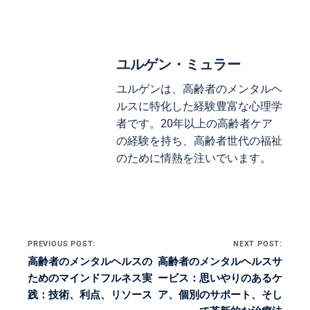
ユルゲン・ミュラー
ユルゲンは、高齢者のメンタルヘ
ルスに特化した経験豊富な心理学
者です。20年以上の高齢者ケア
の経験を持ち、高齢者世代の福祉
のために情熱を注いでいます。
Post navigation
PREVIOUS POST:
NEXT POST:
高齢者のメンタルヘルスの
高齢者のメンタルヘルスサ
ためのマインドフルネス実
ービス：思いやりのあるケ
践：技術、利点、リソース
ア、個別のサポート、そし