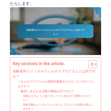
たらします。
Key sections in the article:
高齢者向けメンタルウェルネスプログラムとは何です
か？
これらのプログラムは感情的健康をどのようにサポートし
ますか？
一般的に含まれる活動の種類は何ですか？
活動はどのように個々のニーズに合わせて調整されます
か？
身体活動はメンタルウェルネスにどのような役割を果たし
ますか？