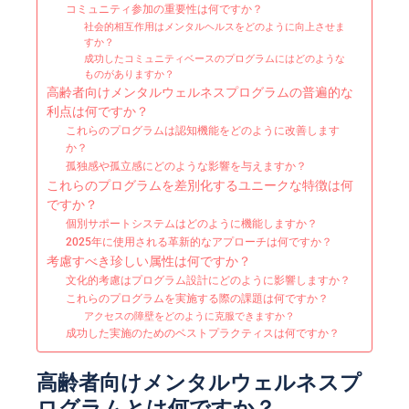
コミュニティ参加の重要性は何ですか？
社会的相互作用はメンタルヘルスをどのように向上させま
すか？
成功したコミュニティベースのプログラムにはどのような
ものがありますか？
高齢者向けメンタルウェルネスプログラムの普遍的な
利点は何ですか？
これらのプログラムは認知機能をどのように改善します
か？
孤独感や孤立感にどのような影響を与えますか？
これらのプログラムを差別化するユニークな特徴は何
ですか？
個別サポートシステムはどのように機能しますか？
2025年に使用される革新的なアプローチは何ですか？
考慮すべき珍しい属性は何ですか？
文化的考慮はプログラム設計にどのように影響しますか？
これらのプログラムを実施する際の課題は何ですか？
アクセスの障壁をどのように克服できますか？
成功した実施のためのベストプラクティスは何ですか？
高齢者向けメンタルウェルネスプ
ログラムとは何ですか？