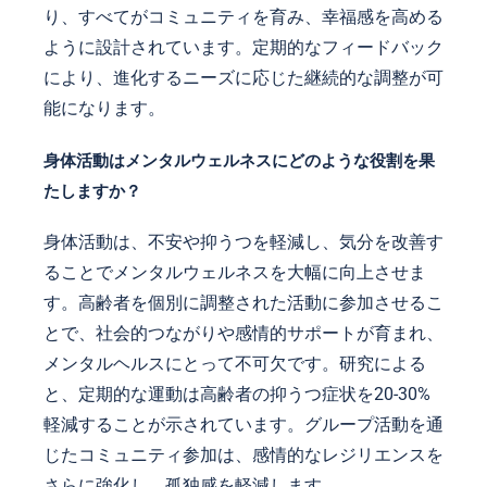
り、すべてがコミュニティを育み、幸福感を高める
ように設計されています。定期的なフィードバック
により、進化するニーズに応じた継続的な調整が可
能になります。
身体活動はメンタルウェルネスにどのような役割を果
たしますか？
身体活動は、不安や抑うつを軽減し、気分を改善す
ることでメンタルウェルネスを大幅に向上させま
す。高齢者を個別に調整された活動に参加させるこ
とで、社会的つながりや感情的サポートが育まれ、
メンタルヘルスにとって不可欠です。研究による
と、定期的な運動は高齢者の抑うつ症状を20-30%
軽減することが示されています。グループ活動を通
じたコミュニティ参加は、感情的なレジリエンスを
さらに強化し、孤独感を軽減します。