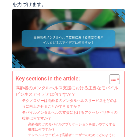
を力づけます。
Key sections in the article:
高齢者のメンタルヘルス支援における主要なモバイル
ビジネスアイデアは何ですか？
テクノロジーは高齢者のメンタルヘルスサービスをどのよ
うに向上させることができますか？
モバイルメンタルヘルス支援におけるアクセシビリティの
役割は何ですか？
高齢者向けのモバイルアプリケーションを使いやすくする
機能は何ですか？
テレヘルスサービスは高齢者ユーザーのためにどのように