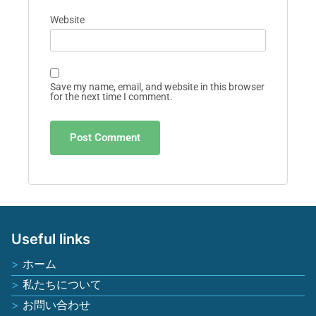
Website
Save my name, email, and website in this browser
for the next time I comment.
Useful links
ホーム
私たちについて
お問い合わせ