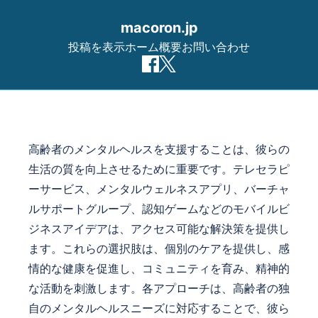
macoron.jp
投稿を表示
ホーム
概要
お問い合わせ
Skip to content
高齢者のメンタルヘルスを支援することは、彼らの
生活の質を向上させるために重要です。テレセラピ
ーサービス、メンタルウェルネスアプリ、バーチャ
ルサポートグループ、認知ゲームなどのモバイルビ
ジネスアイデアは、アクセス可能な解決策を提供し
ます。これらの選択肢は、個別のケアを提供し、感
情的な健康を促進し、コミュニティを育み、精神的
な活動を刺激します。各アプローチは、高齢者の独
自のメンタルヘルスニーズに対応することで、彼ら