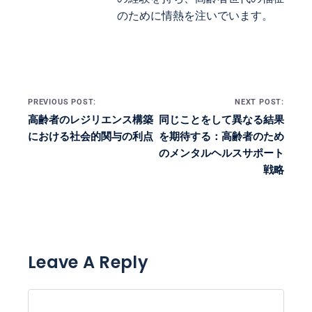
のために情熱を注いでいます。
Post navigation
PREVIOUS POST:
NEXT POST:
高齢者のレジリエンス構築
同じことをして異なる結果
における社会的関与の利点
を期待する：高齢者のため
のメンタルヘルスサポート
戦略
Leave A Reply