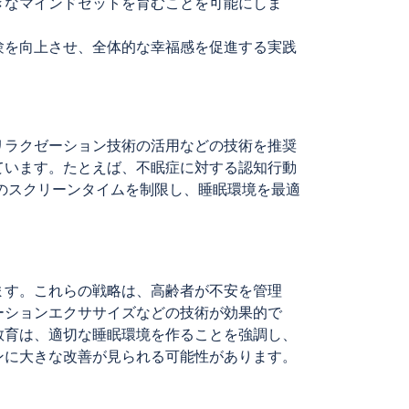
きなマインドセットを育むことを可能にしま
験を向上させ、全体的な幸福感を促進する実践
リラクゼーション技術の活用などの技術を推奨
ています。たとえば、不眠症に対する認知行動
前のスクリーンタイムを制限し、睡眠環境を最適
ます。これらの戦略は、高齢者が不安を管理
ーションエクササイズなどの技術が効果的で
教育は、適切な睡眠環境を作ることを強調し、
ンに大きな改善が見られる可能性があります。