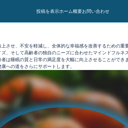
投稿を表示
ホーム
概要
お問い合わせ
向上させ、不安を軽減し、全体的な幸福感を改善するための重
イズ、そして高齢者の独自のニーズに合わせたマインドフルネ
齢者は睡眠の質と日常の満足度を大幅に向上させることができ
健康への道をさらにサポートします。