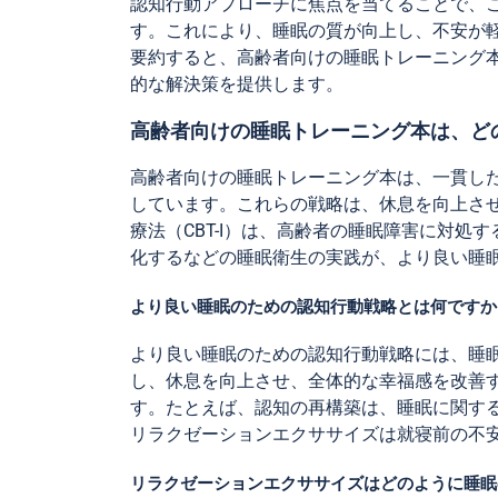
認知行動アプローチに焦点を当てることで、
す。これにより、睡眠の質が向上し、不安が
要約すると、高齢者向けの睡眠トレーニング
的な解決策を提供します。
高齢者向けの睡眠トレーニング本は、ど
高齢者向けの睡眠トレーニング本は、一貫し
しています。これらの戦略は、休息を向上さ
療法（CBT-I）は、高齢者の睡眠障害に対
化するなどの睡眠衛生の実践が、より良い睡
より良い睡眠のための認知行動戦略とは何ですか
より良い睡眠のための認知行動戦略には、睡
し、休息を向上させ、全体的な幸福感を改善
す。たとえば、認知の再構築は、睡眠に関す
リラクゼーションエクササイズは就寝前の不
リラクゼーションエクササイズはどのように睡眠