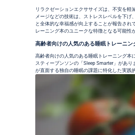
リラクゼーションエクササイズは、不安を軽
メージなどの技術は、ストレスレベルを下げ
と全体的な幸福感が向上することが報告され
レーニング本のユニークな特徴となる可能性
高齢者向けの人気のある睡眠トレーニン
高齢者向けの人気のある睡眠トレーニング本には、ドク
スティーブンソンの「Sleep Smarte
が直面する独自の睡眠の課題に特化した実践