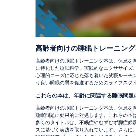
高齢者向けの睡眠トレーニング
高齢者向けの睡眠トレーニング本は、休息を
に特化した睡眠科学、実践的なエクササイズ
心理的ニーズに応じた落ち着いた就寝ルーチ
り良い睡眠の質を促進するためのライフスタ
これらの本は、年齢に関連する睡眠問題
高齢者向けの睡眠トレーニング本は、休息を
睡眠問題に効果的に対処します。これらの本
多くのタイトルは、不眠症やむずむず脚症候
スに基づく実践を取り入れています。さらに