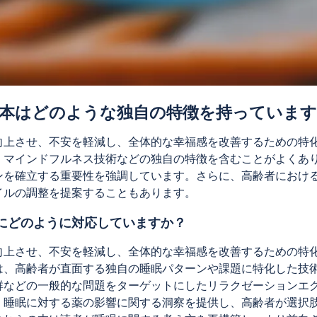
本はどのような独自の特徴を持っています
向上させ、不安を軽減し、全体的な幸福感を改善するための特
、マインドフルネス技術などの独自の特徴を含むことがよくあ
ンを確立する重要性を強調しています。さらに、高齢者におけ
イルの調整を提案することもあります。
にどのように対応していますか？
向上させ、不安を軽減し、全体的な幸福感を改善するための特
は、高齢者が直面する独自の睡眠パターンや課題に特化した技
群などの一般的な問題をターゲットにしたリラクゼーションエ
、睡眠に対する薬の影響に関する洞察を提供し、高齢者が選択