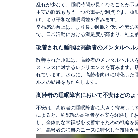
乱れが少なく、睡眠時間が長くなることが示
不安の軽減ももう一つの重要な利点です。睡
け、より平和な睡眠環境を育みます。
幸福感の向上は、より良い睡眠と低い不安の
で、日常活動における満足度が高まり、社会
改善された睡眠は高齢者のメンタルヘル
改善された睡眠は、高齢者のメンタルヘルス
ストレスに対するレジリエンスを育みます。
れています。さらに、高齢者向けに特化した
ルスの結果をもたらします。
高齢者の睡眠障害において不安はどのよ
不安は、高齢者の睡眠障害に大きく寄与しま
によると、約50%の高齢者が不安を経験して
し、全体的な幸福感を改善するための戦略を
ど、高齢者の独自のニーズに特化した技術が