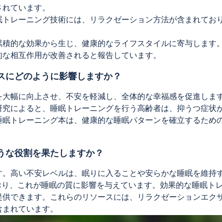
されています。
眠トレーニング技術には、リラクゼーション方法が含まれてお
累積的な効果から生じ、健康的なライフスタイルに寄与します
的な相互作用が改善されると報告しています。
スにどのように影響しますか？
を大幅に向上させ、不安を軽減し、全体的な幸福感を促進しま
研究によると、睡眠トレーニングを行う高齢者は、抑うつ症状
睡眠トレーニング本は、健康的な睡眠パターンを確立するため
うな役割を果たしますか？
す。高い不安レベルは、眠りに入ることや安らかな睡眠を維持
おり、これが睡眠の質に影響を与えています。効果的な睡眠ト
提供できます。これらのリソースには、リラクゼーションエク
含まれています。