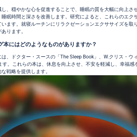
減し、穏やかな心を促進することで、睡眠の質を大幅に向上さ
、睡眠時間と深さを改善します。研究によると、これらのエク
ています。就寝ルーチンにリラクゼーションエクササイズを取
があります。
グ本にはどのようなものがありますか？
ター・スースの「The Sleep Book」、W.クリス・ウィンターの
r」があります。これらの本は、休息を向上させ、不安を軽減し、幸
的な戦略を提供します。