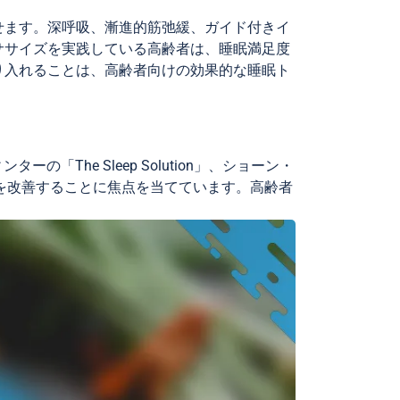
せます。深呼吸、漸進的筋弛緩、ガイド付きイ
ササイズを実践している高齢者は、睡眠満足度
り入れることは、高齢者向けの効果的な睡眠ト
「The Sleep Solution」、ショーン・
福感を改善することに焦点を当てています。高齢者