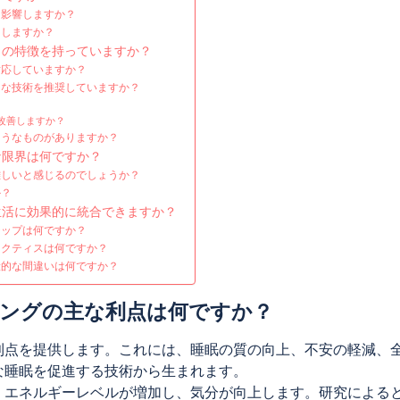
に影響しますか？
たしますか？
自の特徴を持っていますか？
対応していますか？
的な技術を推奨していますか？
改善しますか？
ようなものがありますか？
な限界は何ですか？
難しいと感じるのでしょうか？
か？
生活に効果的に統合できますか？
テップは何ですか？
ラクティスは何ですか？
般的な間違いは何ですか？
ングの主な利点は何ですか？
利点を提供します。これには、睡眠の質の向上、不安の軽減、
な睡眠を促進する技術から生まれます。
、エネルギーレベルが増加し、気分が向上します。研究による