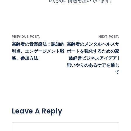
のために情熱を注いでいます。
Post navigation
PREVIOUS POST:
NEXT POST:
高齢者の音楽療法：認知的
高齢者のメンタルヘルスサ
利点、エンゲージメント戦
ポートを強化するための家
略、参加方法
族経営ビジネスアイデア |
思いやりのあるケアを通じ
て
Leave A Reply