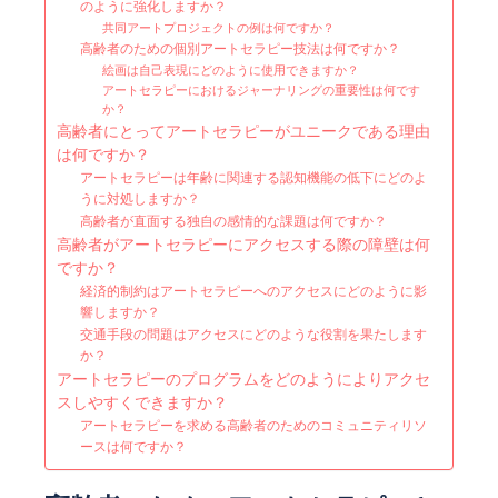
のように強化しますか？
共同アートプロジェクトの例は何ですか？
高齢者のための個別アートセラピー技法は何ですか？
絵画は自己表現にどのように使用できますか？
アートセラピーにおけるジャーナリングの重要性は何です
か？
高齢者にとってアートセラピーがユニークである理由
は何ですか？
アートセラピーは年齢に関連する認知機能の低下にどのよ
うに対処しますか？
高齢者が直面する独自の感情的な課題は何ですか？
高齢者がアートセラピーにアクセスする際の障壁は何
ですか？
経済的制約はアートセラピーへのアクセスにどのように影
響しますか？
交通手段の問題はアクセスにどのような役割を果たします
か？
アートセラピーのプログラムをどのようによりアクセ
スしやすくできますか？
アートセラピーを求める高齢者のためのコミュニティリソ
ースは何ですか？