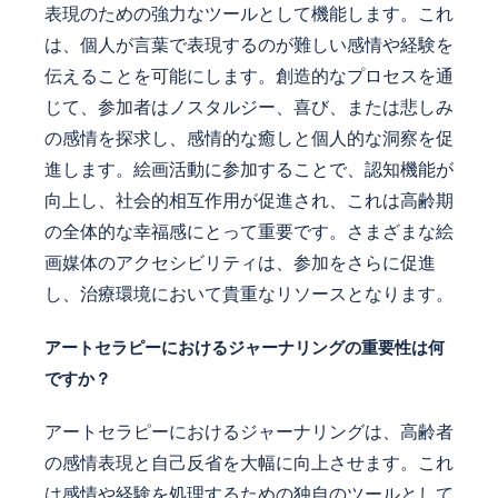
表現のための強力なツールとして機能します。これ
は、個人が言葉で表現するのが難しい感情や経験を
伝えることを可能にします。創造的なプロセスを通
じて、参加者はノスタルジー、喜び、または悲しみ
の感情を探求し、感情的な癒しと個人的な洞察を促
進します。絵画活動に参加することで、認知機能が
向上し、社会的相互作用が促進され、これは高齢期
の全体的な幸福感にとって重要です。さまざまな絵
画媒体のアクセシビリティは、参加をさらに促進
し、治療環境において貴重なリソースとなります。
アートセラピーにおけるジャーナリングの重要性は何
ですか？
アートセラピーにおけるジャーナリングは、高齢者
の感情表現と自己反省を大幅に向上させます。これ
は感情や経験を処理するための独自のツールとして