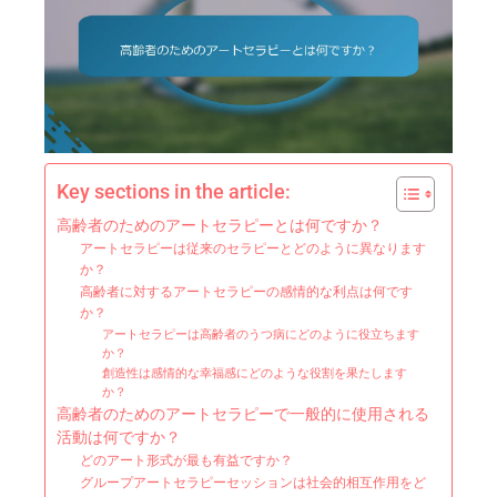
Key sections in the article:
高齢者のためのアートセラピーとは何ですか？
アートセラピーは従来のセラピーとどのように異なります
か？
高齢者に対するアートセラピーの感情的な利点は何です
か？
アートセラピーは高齢者のうつ病にどのように役立ちます
か？
創造性は感情的な幸福感にどのような役割を果たします
か？
高齢者のためのアートセラピーで一般的に使用される
活動は何ですか？
どのアート形式が最も有益ですか？
グループアートセラピーセッションは社会的相互作用をど