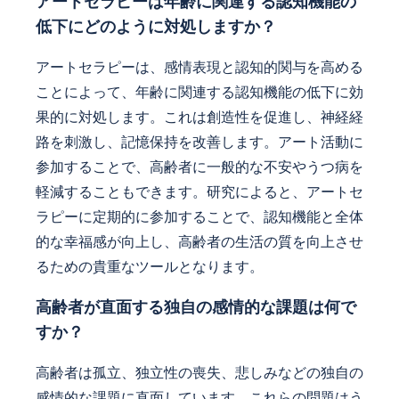
アートセラピーは年齢に関連する認知機能の
低下にどのように対処しますか？
アートセラピーは、感情表現と認知的関与を高める
ことによって、年齢に関連する認知機能の低下に効
果的に対処します。これは創造性を促進し、神経経
路を刺激し、記憶保持を改善します。アート活動に
参加することで、高齢者に一般的な不安やうつ病を
軽減することもできます。研究によると、アートセ
ラピーに定期的に参加することで、認知機能と全体
的な幸福感が向上し、高齢者の生活の質を向上させ
るための貴重なツールとなります。
高齢者が直面する独自の感情的な課題は何で
すか？
高齢者は孤立、独立性の喪失、悲しみなどの独自の
感情的な課題に直面しています。これらの問題はう