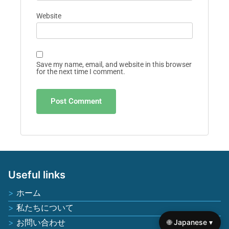
Website
Save my name, email, and website in this browser
for the next time I comment.
Useful links
ホーム
私たちについて
お問い合わせ
🌐 Japanese ▾