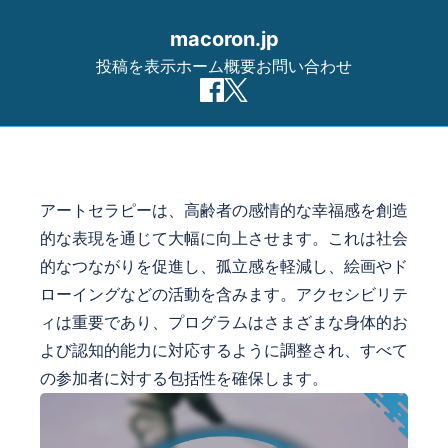
macoron.jp
投稿を表示
ホーム
概要
お問い合わせ
Skip to content
アートセラピーは、高齢者の感情的な幸福感を創造
的な表現を通じて大幅に向上させます。これは社会
的なつながりを促進し、孤立感を軽減し、絵画やド
ローイングなどの活動を含みます。アクセシビリテ
ィは重要であり、プログラムはさまざまな身体的お
よび認知的能力に対応するように調整され、すべて
の参加者に対する包括性を確保します。